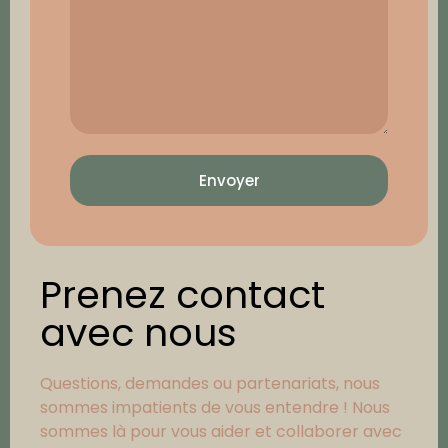
Envoyer
Prenez contact
avec nous
Questions, demandes ou partenariats, nous
sommes impatients de vous entendre ! Nous
sommes là pour vous aider et collaborer avec