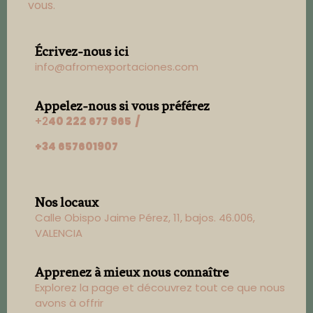
vous.
Écrivez-nous ici
info@afromexportaciones.com
Appelez-nous si vous préférez
+2
40 222 677 965 /
+34 657601907
Nos locaux
Calle Obispo Jaime Pérez, 11, bajos. 46.006,
VALENCIA
Apprenez à mieux nous connaître
Explorez la page et découvrez tout ce que nous
avons à offrir