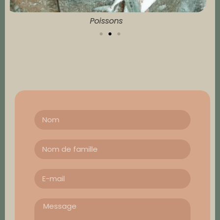
Crustacés