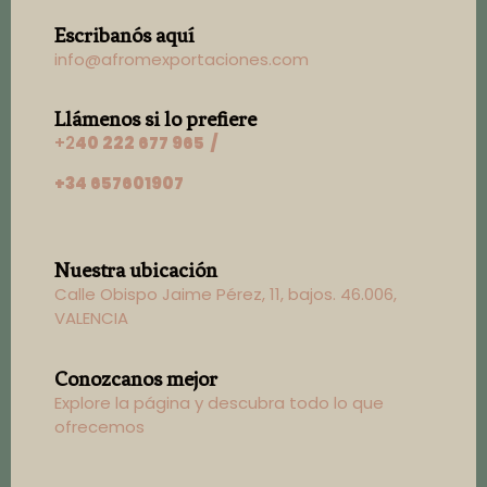
Escribanós aquí
info@afromexportaciones.com
Llámenos si lo prefiere
+2
40 222 677 965 /
+34 657601907
Nuestra ubicación
Calle Obispo Jaime Pérez, 11, bajos. 46.006,
VALENCIA
Conozcanos mejor
Explore la página y descubra todo lo que
ofrecemos