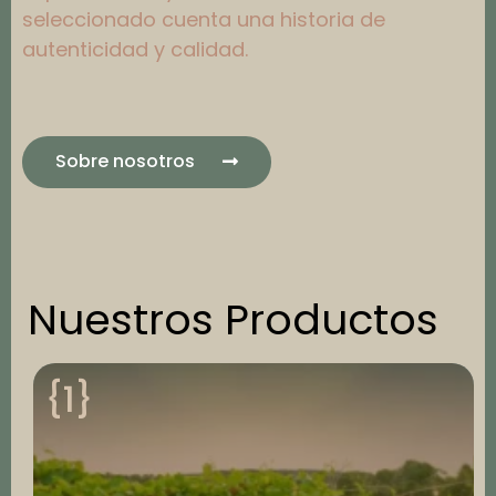
seleccionado cuenta una historia de
autenticidad y calidad.
Sobre nosotros
Nuestros Productos
{1}