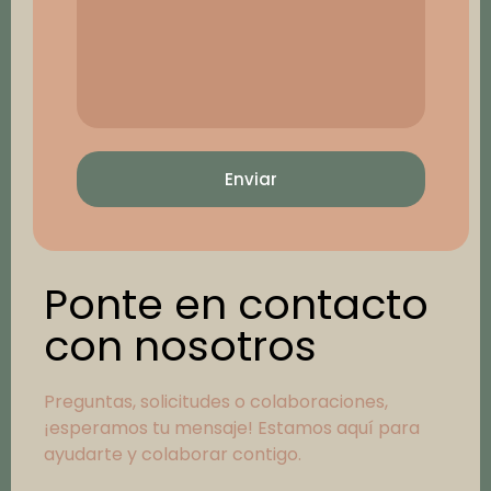
Enviar
Ponte en contacto
con nosotros
Preguntas, solicitudes o colaboraciones,
¡esperamos tu mensaje! Estamos aquí para
ayudarte y colaborar contigo.